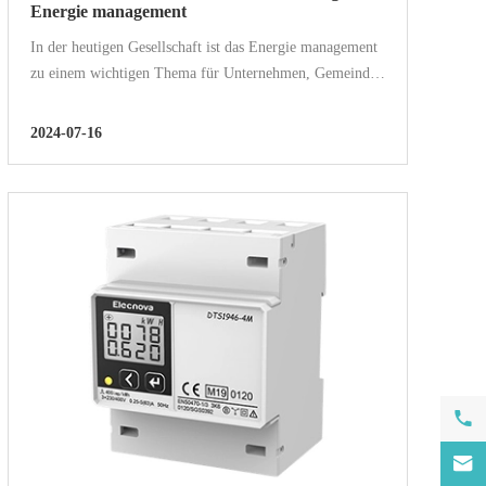
Energie management
In der heutigen Gesellschaft ist das Energie management
zu einem wichtigen Thema für Unternehmen, Gemeinden
und sogar ganze Nationen geworden. Mit dem kontinuier
lichen Wachstum des Energie bedarfs und Schwankungen
2024-07-16
der Energie pr...

