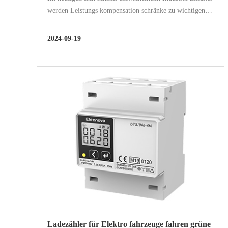
werden Leistungs kompensation schränke zu wichtigen
Instrumenten zur Verbesserung der Produktions effizienz
und zur Optimierung der Energie nutzung. Sie sind nicht
2024-09-19
nur effektiv...
Ladezähler für Elektro fahrzeuge fahren grüne