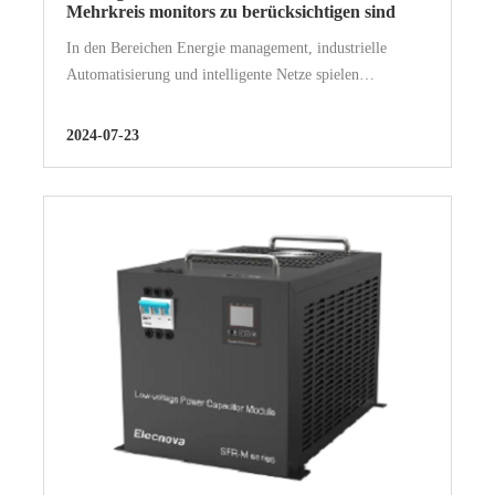
Mehrkreis monitors zu berücksichtigen sind
In den Bereichen Energie management, industrielle
Automatisierung und intelligente Netze spielen
Mehrkreis-Monitore eine entscheidende Rolle. Sie
können die elektrischen Parameter mehrerer Schaltungen
2024-07-23
in r überwachen und steuern...