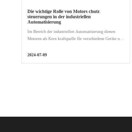
Die wichtige Rolle von Motors chutz
steuerungen in der industriellen
Automatisierung
Im Bereich der industriellen Automatisierung dienen
Motoren als Kern kraftquelle für verschiedene Geräte und
Maschinen, was deren Stabilität und Sicherheit
entscheidend macht. Als "Wächter" der Motoren,...
2024-07-09