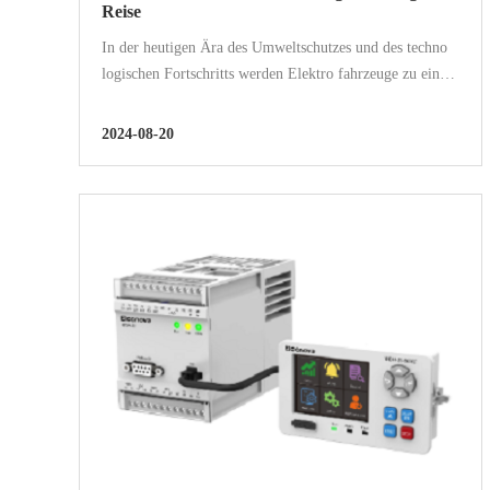
Reise
In der heutigen Ära des Umweltschutzes und des techno
logischen Fortschritts werden Elektro fahrzeuge zu einer
gängigen Wahl für zukünftige Transporte. Im Herzen
dieser grünen Revolution...
2024-08-20