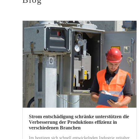
Strom entschädigung schränke unterstützen die
Verbesserung der Produktions effizienz in
verschiedenen Branchen
Im heutigen sich schnell entwickelnden Industrie zeitalter