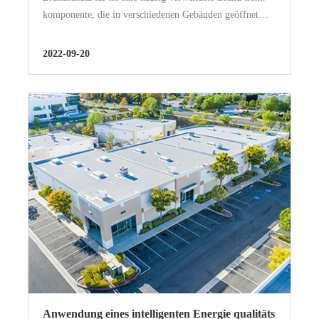
komponente, die in verschiedenen Gebäuden geöffnet
und geschlossen werden kann. Das normale Öffnen und
Schließen der Brandschutz tür kann sicherstellen, dass
2022-09-20
Menschen schnell und sicher Eva...
Anwendung eines intelligenten Energie qualitäts