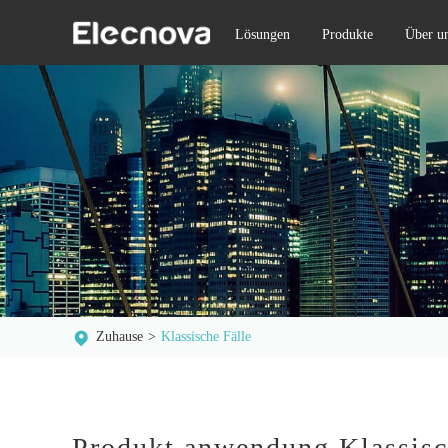
Lösungen
Produkte
Über u
Zuhause
Klassische Fälle
Produkt anwendung Klassisc