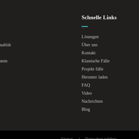
Schnelle Links
Lösungen
alität
Über uns
Kontakt
ystem
Klassische Fälle
Projekt fälle
Herunter laden
FAQ
Video
Nachrichten
Blog
Sitemap
Datenschutz richtlinie