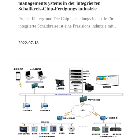
managements ystems in der integrierten
Schaltkreis-Chip-Fertigungs industrie
Projekt hintergrund Die Chip herstellungs industrie für
integrierte Schaltkreise ist eine Präzisions industrie mit
hoch intensivem Kapital und Technologie. Seine
Produktion hat bedeutende Eigenschaften ....
2022-07-18