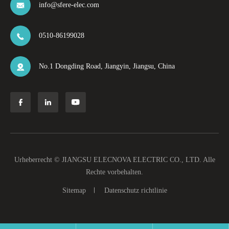
info@sfere-elec.com

0510-86199028

No.1 Dongding Road, Jiangyin, Jiangsu, China




Urheberrecht ©
JIANGSU ELECNOVA ELECTRIC CO., LTD.
Alle
Rechte vorbehalten.
Sitemap
Datenschutz richtlinie