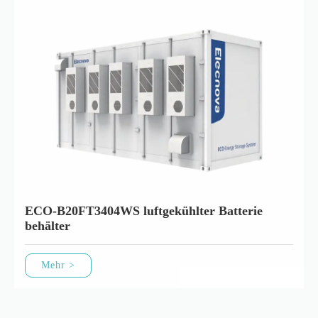
ECO-B20FT3404WS luftgekühlter Batterie
behälter
Mehr >