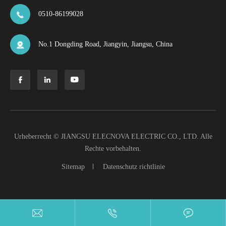
0510-86199028

No.1 Dongding Road, Jiangyin, Jiangsu, China




Urheberrecht ©
JIANGSU ELECNOVA ELECTRIC CO., LTD.
Alle
Rechte vorbehalten.
Sitemap
Datenschutz richtlinie


