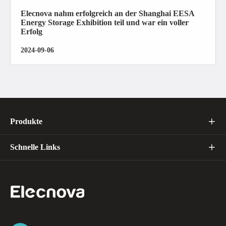
Elecnova nahm erfolgreich an der Shanghai EESA
Energy Storage Exhibition teil und war ein voller
Erfolg
2024-09-06
Produkte

Schnelle Links
