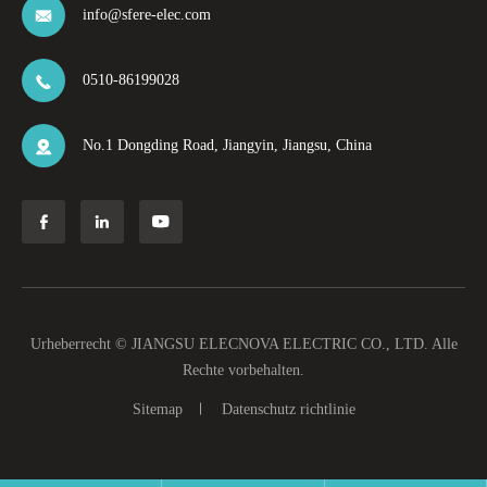
info@sfere-elec.com

0510-86199028

No.1 Dongding Road, Jiangyin, Jiangsu, China




Urheberrecht ©
JIANGSU ELECNOVA ELECTRIC CO., LTD.
Alle
Rechte vorbehalten.
Sitemap
Datenschutz richtlinie