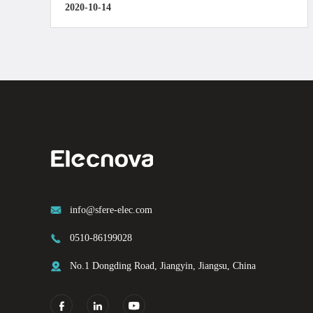
2020-10-14

info@sfere-elec.com

0510-86199028

No.1 Dongding Road, Jiangyin, Jiangsu, China


