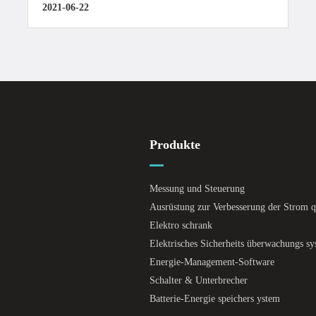
2021-06-22
Produkte
Messung und Steuerung
Ausrüstung zur Verbesserung der Strom qu
Elektro schrank
Elektrisches Sicherheits überwachungs s
Energie-Management-Software
Schalter & Unterbrecher
Batterie-Energie speichers ystem