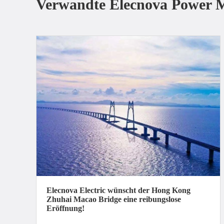
Verwandte Elecnova Power 
Elecnova Electric wünscht der Hong Kong
Zhuhai Macao Bridge eine reibungslose
Eröffnung!