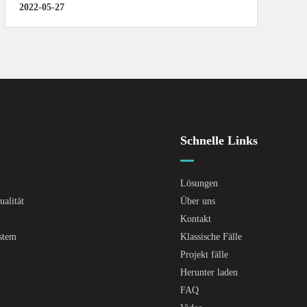
2022-05-27
Schnelle Links
Lösungen
alität
Über uns
Kontakt
ystem
Klassische Fälle
Projekt fälle
Herunter laden
FAQ