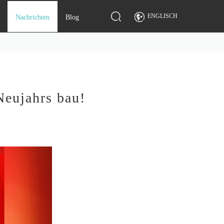
ENGLISCH
Nachrichten
Blog
Neujahrs bau!