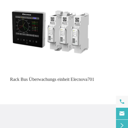
Rack Bus Überwachungs einheit Elecnova701


